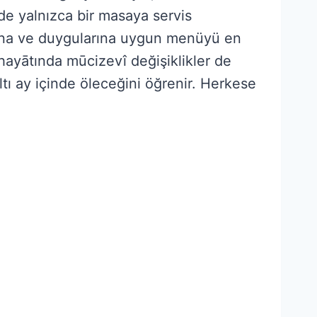
de yalnızca bir masaya servis
arına ve duygularına uygun menüyü en
hayātında mūcizevî değişiklikler de
tı ay içinde öleceğini öğrenir. Herkese