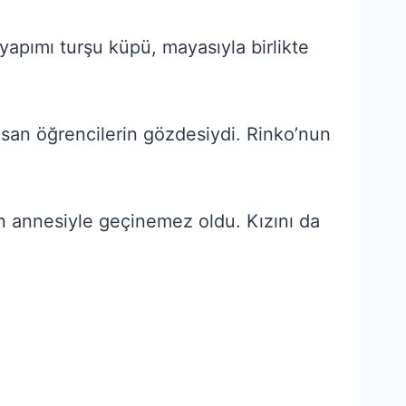
apımı turşu küpü, mayasıyla birlikte
san öğrencilerin gözdesiydi. Rinko’nun
’ın annesiyle geçinemez oldu. Kızını da