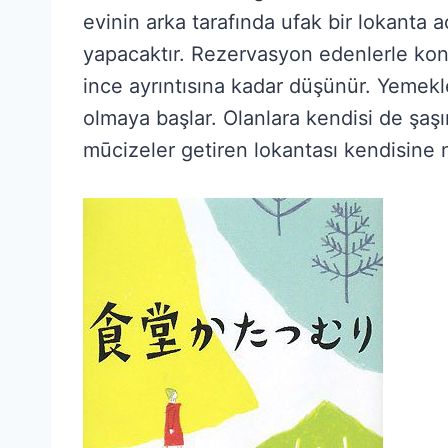
evinin arka tarafında ufak bir lokanta
yapacaktır. Rezervasyon edenlerle kon
ince ayrıntısına kadar düşünür. Yemekl
olmaya başlar. Olanlara kendisi de şaş
mūcizeler getiren lokantası kendisine 