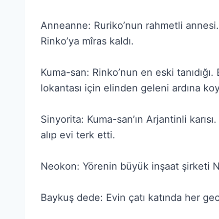
Anneanne: Ruriko’nun rahmetli annesi. 
Rinko’ya mîras kaldı.
Kuma-san: Rinko’nun en eski tanıdığı.
lokantası için elinden geleni ardına ko
Sinyorita: Kuma-san’ın Arjantinli karıs
alıp evi terk etti.
Neokon: Yörenin büyük inşaat şirketi N
Baykuş dede: Evin çatı katında her ge