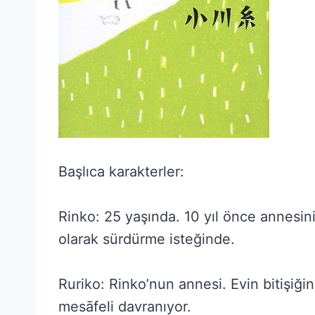
Başlıca karakterler:
Rinko: 25 yaşında. 10 yıl önce annesi
olarak sürdürme isteğinde.
Ruriko: Rinko’nun annesi. Evin bitişiğ
mesāfeli davranıyor.