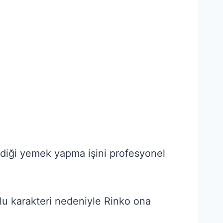
ndiği yemek yapma işini profesyonel
olu karakteri nedeniyle Rinko ona