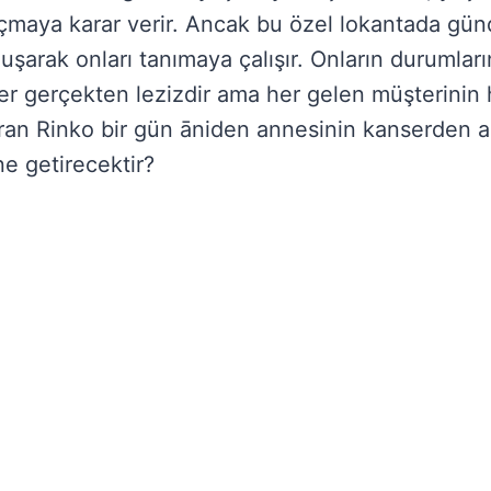
 açmaya karar verir. Ancak bu özel lokantada gün
uşarak onları tanımaya çalışır. Onların duruml
er gerçekten lezizdir ama her gelen müşterinin 
ıran Rinko bir gün āniden annesinin kanserden al
ne getirecektir?