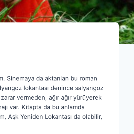
m. Sinemaya da aktarılan bu roman
 salyangoz lokantası denince salyangoz
 zarar vermeden, ağır ağır yürüyerek
jı var. Kitapta da bu anlamda
m, Aşk Yeniden Lokantası da olabilir,