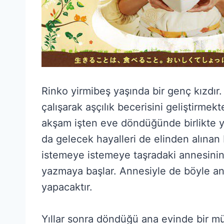
Rinko yirmibeş yaşında bir genç kızdır
çalışarak aşçılık becerisini geliştirmekt
akşam işten eve döndüğünde birlikte ya
da gelecek hayalleri de elinden alına
istemeye istemeye taşradaki annesinin
yazmaya başlar. Annesiyle de böyle anl
yapacaktır.
Yıllar sonra döndüğü ana evinde bir müd