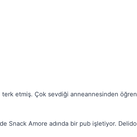
ni terk etmiş. Çok sevdiği anneannesinden öğre
inde Snack Amore adında bir pub işletiyor. Delid