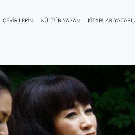
ÇEVIRILERIM
KÜLTÜR YAŞAM
KITAPLAR YAZARL