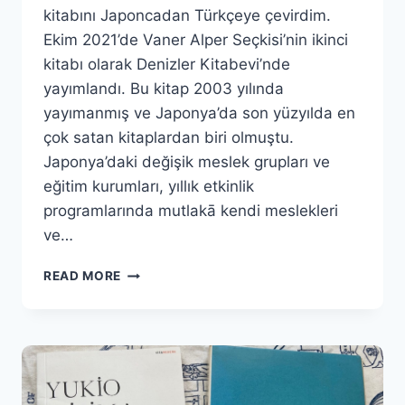
kitabını Japoncadan Türkçeye çevirdim.
Ekim 2021’de Vaner Alper Seçkisi’nin ikinci
kitabı olarak Denizler Kitabevi’nde
yayımlandı. Bu kitap 2003 yılında
yayımanmış ve Japonya’da son yüzyılda en
çok satan kitaplardan biri olmuştu.
Japonya’daki değişik meslek grupları ve
eğitim kurumları, yıllık etkinlik
programlarında mutlakā kendi meslekleri
ve…
APTALLIK
READ MORE
DUVARI
–
YORO
TAKESHI