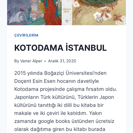
ÇEVIRILERIM
KOTODAMA İSTANBUL
By
Vaner Alper
Aralık 31, 2020
2015 yılında Boğaziçi Üniversitesi’nden
Doçent Esin Esen hocanın davetiyle
Kotodama projesinde çalışma fırsatım oldu.
Japonların Türk kültürünü, Türklerin Japon
kültürünü tanıttığı iki dilli bu kitaba bir
makale ve iki çeviri ile katıldım. Yakın
zamanda google books üstünden ücretsiz
olarak dağıtıma giren bu kitabı burada