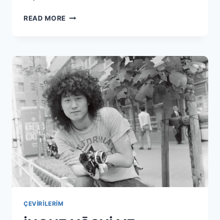
DEVLETIN
READ MORE
HAYSIYETI
ÇEVIRILERIM