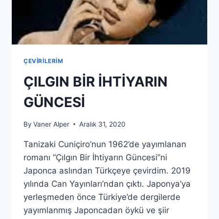
ÇEVIRILERIM
ÇILGIN BIR İHTIYARIN
GÜNCESI
By
Vaner Alper
Aralık 31, 2020
Tanizaki Cuniçiro’nun 1962’de yayımlanan
romanı “Çılgın Bir İhtiyarın Güncesi”ni
Japonca aslından Türkçeye çevirdim. 2019
yılında Can Yayınları’ndan çıktı. Japonya’ya
yerleşmeden önce Türkiye’de dergilerde
yayımlanmış Japoncadan öykü ve şiir