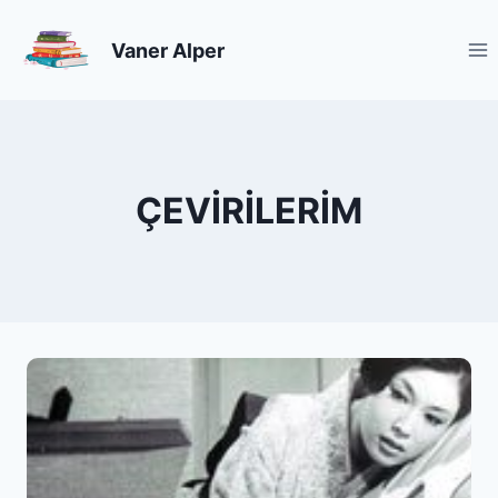
Skip
to
Vaner Alper
content
ÇEVIRILERIM