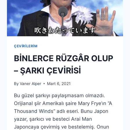
ÇEVIRILERIM
BINLERCE RÜZGÂR OLUP
– ŞARKI ÇEVIRISI
By
Vaner Alper
Mart 6, 2021
Bu güzel şarkıyı paylaşmasam olmazdı.
Orijianal şiir Amerikalı şaire Mary Frye’ın “A
Thousand Winds” adlı eseri. Bunu Japon
yazar, şarkıcı ve besteci Arai Man
Japoncaya çevirmiş ve bestelemiş. Onun