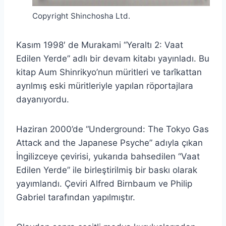
Copyright Shinchosha Ltd.
Kasım 1998′ de Murakami “Yeraltı 2: Vaat
Edilen Yerde” adlı bir devam kitabı yayınladı. Bu
kitap Aum Shinrikyo’nun müritleri ve tarîkattan
ayrılmış eski müritleriyle yapılan röportajlara
dayanıyordu.
Haziran 2000’de “Underground: The Tokyo Gas
Attack and the Japanese Psyche” adıyla çıkan
İngilizceye çevirisi, yukarıda bahsedilen “Vaat
Edilen Yerde” ile birleştirilmiş bir baskı olarak
yayımlandı. Çeviri Alfred Birnbaum ve Philip
Gabriel tarafından yapılmıştır.