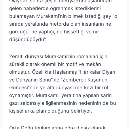
Olaydan sonra çeşitli medya kuruluşlarından
gelen haberlerde öğrenmek istediklerini
bulamayan Murakami’nin bilmek istediği şey “o
sırada yeraltında metorda olan insanların ne
gördüğü, ne yaptığı, ne hissettiği ve ne
düşündüğüydü”.
Yeraltı dünyası Murakami’nin romanları için
sürekli olarak önemli bir motif ve mekân
olmuştur. Özellikle Haşlanmış “Harikalar Diyarı
ve Dünyanın Sonu” ile “Zemberek Kuşunun
Güncesi”nde yeraltı dünyası merkezi bir rol
oynamıştır. Murakami, yeraltına yapılan sarin
gazı saldırısıyla ilgilenmesinin nedeninin de bu
kişisel arka plan olduğunu belirtiyor.
Orta Doğu toplumlarına göre dinsiz olarak