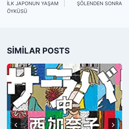
İLK JAPONUN YAŞAM
ŞÖLENDEN SONRA
ÖYKÜSÜ
SIMILAR POSTS