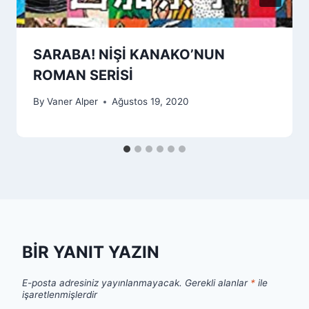
SARABA! NIŞI KANAKO’NUN
ROMAN SERISI
By
Vaner Alper
Ağustos 19, 2020
BIR YANIT YAZIN
E-posta adresiniz yayınlanmayacak.
Gerekli alanlar
*
ile
işaretlenmişlerdir