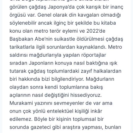
görülen çağdaş Japonya’da çok karışık bir inanç
örgüsü var. Genel olarak din kavgaları olmadığı
söylenebilir ancak ilginç bir şekilde bu kitaba
konu olan metro terör eylemi ve 2022’de
Başbakan Abe’nin suikastle öldürülmesi çağdaş
tarikatlarla ilgili sorunlardan kaynaklandı. Metro
saldırısı mağdurlarıyla yapılan röportajlar
sıradan Japonların konuya nasıl baktığına ışık
tutarak çağdaş toplumlardaki zayıf halkalardan
biri hakkında bizi bilgilendiriyor. Mağdurların
olaydan sonra kendi toplumlarına bakış
açılarının nasıl değiştiğini hissediyoruz.
Murakami yazınını sevmeyenler de var ama
onun çok yönlü entelektüel kişiliği inkâr
edilemez. Böyle bir kişinin toplumsal bir
sorunda gazeteci gibi araştıra yapması, bunları