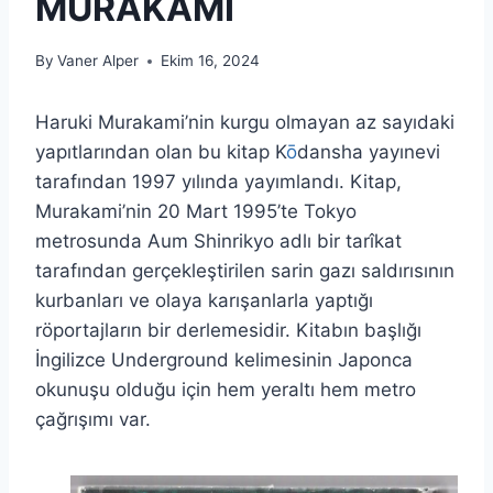
MURAKAMİ
By
Vaner Alper
Ekim 16, 2024
Haruki Murakami’nin kurgu olmayan az sayıdaki
yapıtlarından olan bu kitap K
ō
dansha yayınevi
tarafından 1997 yılında yayımlandı. Kitap,
Murakami’nin 20 Mart 1995’te Tokyo
metrosunda Aum Shinrikyo adlı bir tarîkat
tarafından gerçekleştirilen sarin gazı saldırısının
kurbanları ve olaya karışanlarla yaptığı
röportajların bir derlemesidir. Kitabın başlığı
İngilizce Underground kelimesinin Japonca
okunuşu olduğu için hem yeraltı hem metro
çağrışımı var.