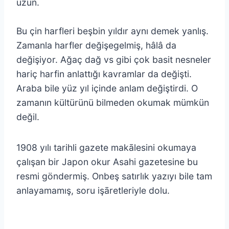
uzun.
Bu çin harfleri beşbin yıldır aynı demek yanlış.
Zamanla harfler değişegelmiş, hâlâ da
değişiyor. Ağaç dağ vs gibi çok basit nesneler
hariç harfin anlattığı kavramlar da değişti.
Araba bile yüz yıl içinde anlam değiştirdi. O
zamanın kültürünü bilmeden okumak mümkün
değil.
1908 yılı tarihli gazete makālesini okumaya
çalışan bir Japon okur Asahi gazetesine bu
resmi göndermiş. Onbeş satırlık yazıyı bile tam
anlayamamış, soru işāretleriyle dolu.