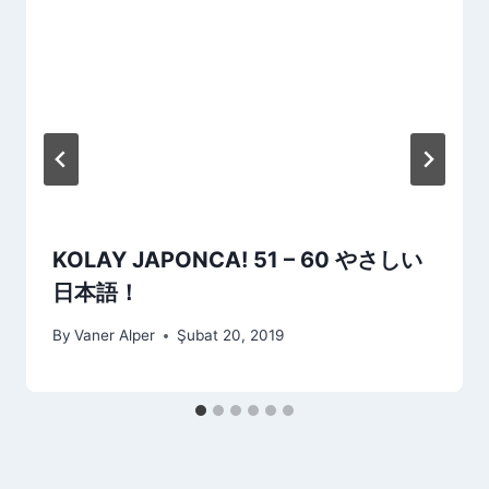
KOLAY JAPONCA! 51 – 60 やさしい
日本語！
By
Vaner Alper
Şubat 20, 2019