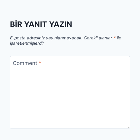
BIR YANIT YAZIN
E-posta adresiniz yayınlanmayacak.
Gerekli alanlar
*
ile
işaretlenmişlerdir
Comment
*