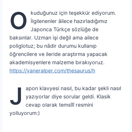
O
kuduğunuz için teşekkür ediyorum.
İlgilenenler āilece hazırladığımız
Japonca Türkçe sözlüğe de
baksınlar. Uzman işi değil ama ailece
poliglotuz; bu nādir durumu kullanıp
öğrencilere ve ileride araştırma yapacak
akademisyenlere malzeme bırakıyoruz.
https://vaneralper.com/thesaurus/
h
J
apon klavyesi nasıl, bu kadar şekli nasıl
yazıyorlar diye sorular geldi. Klasik
cevap olarak temsîlî resmini
yolluyorum:)