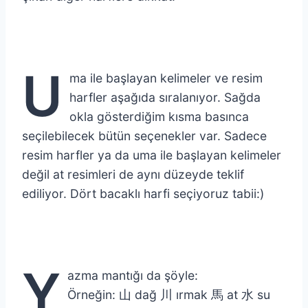
U
ma ile başlayan kelimeler ve resim
harfler aşağıda sıralanıyor. Sağda
okla gösterdiğim kısma basınca
seçilebilecek bütün seçenekler var. Sadece
resim harfler ya da uma ile başlayan kelimeler
değil at resimleri de aynı düzeyde teklif
ediliyor. Dört bacaklı harfi seçiyoruz tabii:)
Y
azma mantığı da şöyle:
Örneğin: 山 dağ 川 ırmak 馬 at 水 su