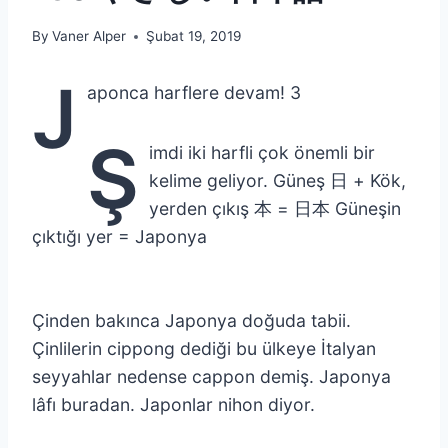
By
Vaner Alper
Şubat 19, 2019
J
aponca harflere devam! 3
Ş
imdi iki harfli çok önemli bir
kelime geliyor. Güneş 日 + Kök,
yerden çıkış 本 = 日本 Güneşin
çıktığı yer = Japonya
Çinden bakınca Japonya doğuda tabii.
Çinlilerin cippong dediği bu ülkeye İtalyan
seyyahlar nedense cappon demiş. Japonya
lâfı buradan. Japonlar nihon diyor.