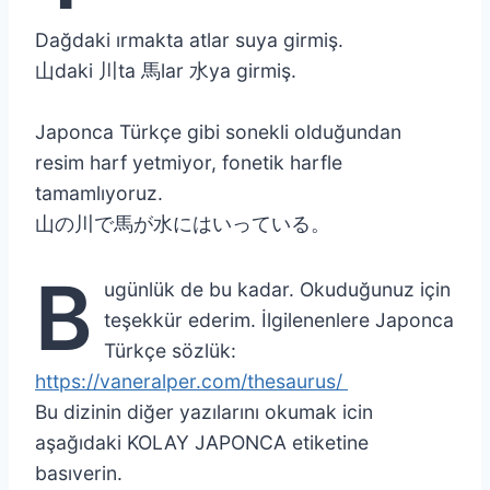
Dağdaki ırmakta atlar suya girmiş.
山daki 川ta 馬lar 水ya girmiş.
Japonca Türkçe gibi sonekli olduğundan
resim harf yetmiyor, fonetik harfle
tamamlıyoruz.
山の川で馬が水にはいっている。
B
ugünlük de bu kadar. Okuduğunuz için
teşekkür ederim. İlgilenenlere Japonca
Türkçe sözlük:
https://vaneralper.com/thesaurus/
Bu dizinin diğer yazılarını okumak icin
aşağıdaki KOLAY JAPONCA etiketine
basıverin.