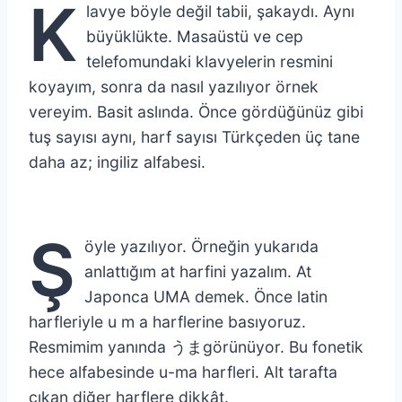
K
lavye böyle değil tabii, şakaydı. Aynı
büyüklükte. Masaüstü ve cep
telefomundaki klavyelerin resmini
koyayım, sonra da nasıl yazılıyor örnek
vereyim. Basit aslında. Önce gördüğünüz gibi
tuş sayısı aynı, harf sayısı Türkçeden üç tane
daha az; ingiliz alfabesi.
Ş
öyle yazılıyor. Örneğin yukarıda
anlattığım at harfini yazalım. At
Japonca UMA demek. Önce latin
harfleriyle u m a harflerine basıyoruz.
Resmimim yanında うまgörünüyor. Bu fonetik
hece alfabesinde u-ma harfleri. Alt tarafta
çıkan diğer harflere dikkât.