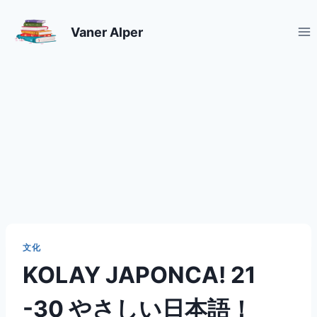
Skip
to
Vaner Alper
content
文化
KOLAY JAPONCA! 21
-30 やさしい日本語！