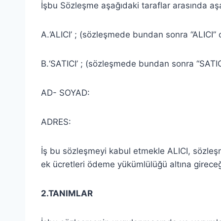
İşbu Sözleşme aşağıdaki taraflar arasında aşa
A.‘ALICI’ ; (sözleşmede bundan sonra “ALICI” o
B.‘SATICI’ ; (sözleşmede bundan sonra “SATICI
AD- SOYAD:
ADRES:
İş bu sözleşmeyi kabul etmekle ALICI, sözleşme
ek ücretleri ödeme yükümlülüğü altına gireceği
2.TANIMLAR