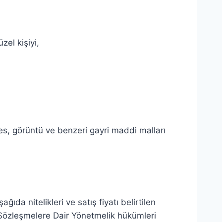
zel kişiyi,
es, görüntü ve benzeri gayri maddi malları
ıda nitelikleri ve satış fiyatı belirtilen
i Sözleşmelere Dair Yönetmelik hükümleri