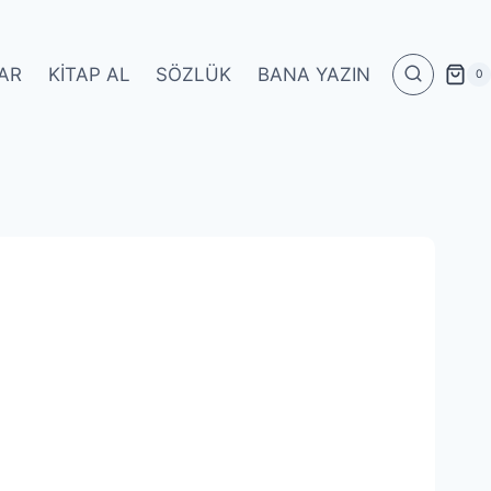
AR
KITAP AL
SÖZLÜK
BANA YAZIN
0