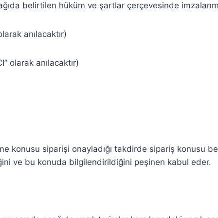
ğıda belirtilen hüküm ve şartlar çerçevesinde imzalanmı
larak anılacaktır)
” olarak anılacaktır)
 konusu siparişi onayladığı takdirde sipariş konusu bedel
ni ve bu konuda bilgilendirildiğini peşinen kabul eder.