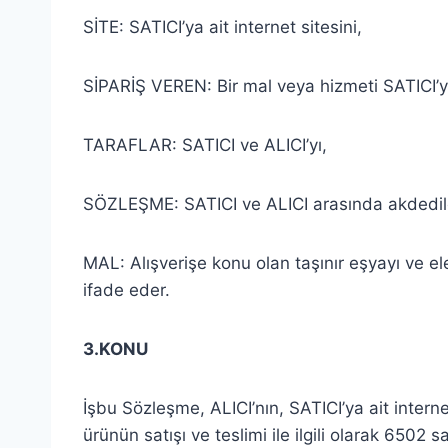
SİTE: SATICI’ya ait internet sitesini,
SİPARİŞ VEREN: Bir mal veya hizmeti SATICI’ya 
TARAFLAR: SATICI ve ALICI’yı,
SÖZLEŞME: SATICI ve ALICI arasında akdedil
MAL: Alışverişe konu olan taşınır eşyayı ve e
ifade eder.
3.KONU
İşbu Sözleşme, ALICI’nın, SATICI’ya ait internet
ürünün satışı ve teslimi ile ilgili olarak 65