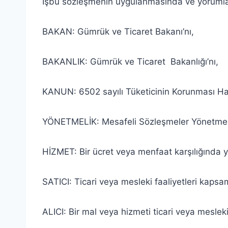
İşbu sözleşmenin uygulanmasında ve yorumlanma
BAKAN: Gümrük ve Ticaret Bakanı’nı,
BAKANLIK: Gümrük ve Ticaret Bakanlığı’nı,
KANUN: 6502 sayılı Tüketicinin Korunması H
YÖNETMELİK: Mesafeli Sözleşmeler Yönetmeli
HİZMET: Bir ücret veya menfaat karşılığında y
SATICI: Ticari veya mesleki faaliyetleri kap
ALICI: Bir mal veya hizmeti ticari veya mesle