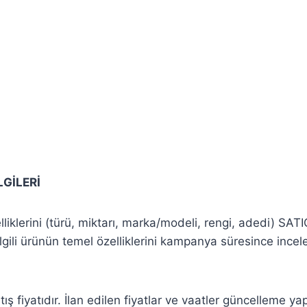
GİLERİ
liklerini (türü, miktarı, marka/modeli, rengi, adedi) SATI
gili ürünün temel özelliklerini kampanya süresince incel
tış fiyatıdır. İlan edilen fiyatlar ve vaatler güncelleme ya