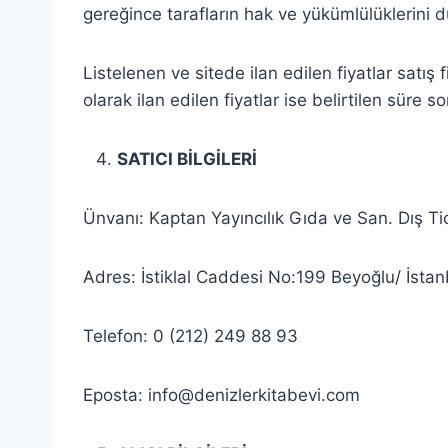
gereğince tarafların hak ve yükümlülüklerini d
Listelenen ve sitede ilan edilen fiyatlar satış f
olarak ilan edilen fiyatlar ise belirtilen süre 
SATICI BİLGİLERİ
Ünvanı: Kaptan Yayıncılık Gıda ve San. Dış Tic
Adres: İstiklal Caddesi No:199 Beyoğlu/ İstan
Telefon: 0 (212) 249 88 93
Eposta:
info@denizlerkitabevi.com