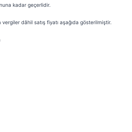
sonuna kadar geçerlidir.
rgiler dâhil satış fiyatı aşağıda gösterilmiştir.
m