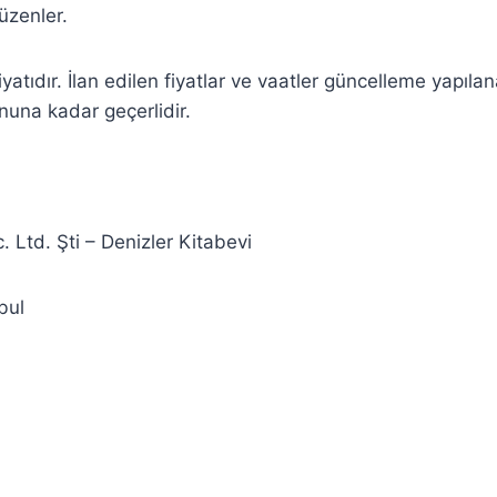
üzenler.
iyatıdır. İlan edilen fiyatlar ve vaatler güncelleme yapılan
sonuna kadar geçerlidir.
. Ltd. Şti – Denizler Kitabevi
bul