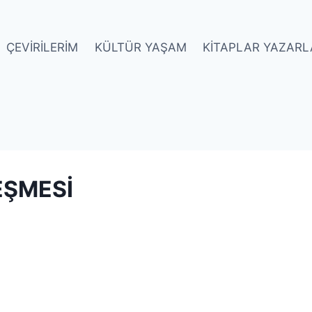
ÇEVIRILERIM
KÜLTÜR YAŞAM
KITAPLAR YAZARL
EŞMESİ