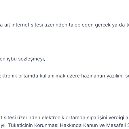
ait internet sitesi üzerinden talep eden gerçek ya da tü
en işbu sözleşmeyi,
lektronik ortamda kullanılmak üzere hazırlanan yazılım, s
 sitesi üzerinden elektronik ortamda siparişini verdiği aşağ
02 sayılı Tüketicinin Korunması Hakkında Kanun ve Mesafel