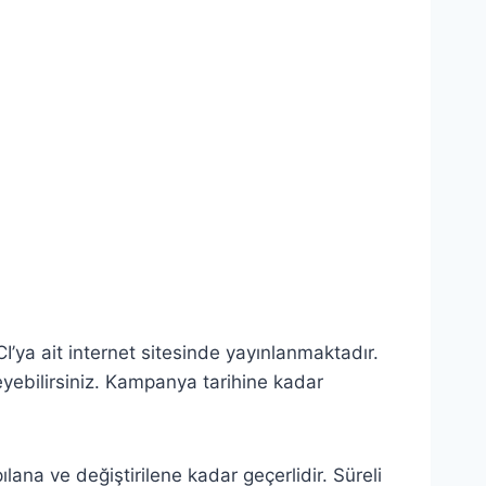
CI’ya ait internet sitesinde yayınlanmaktadır.
eyebilirsiniz. Kampanya tarihine kadar
pılana ve değiştirilene kadar geçerlidir. Süreli