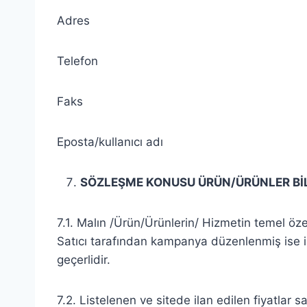
Adres
Telefon
Faks
Eposta/kullanıcı adı
SÖZLEŞME KONUSU ÜRÜN/ÜRÜNLER BİL
7.1. Malın /Ürün/Ürünlerin/ Hizmetin temel özel
Satıcı tarafından kampanya düzenlenmiş ise il
geçerlidir.
7.2. Listelenen ve sitede ilan edilen fiyatlar sa