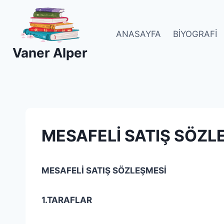
Skip
to
content
ANASAYFA
BIYOGRAFI
Vaner Alper
MESAFELİ SATIŞ SÖZL
MESAFELİ SATIŞ SÖZLEŞMESİ
1.TARAFLAR