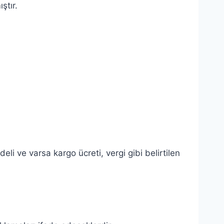
ştır.
i ve varsa kargo ücreti, vergi gibi belirtilen